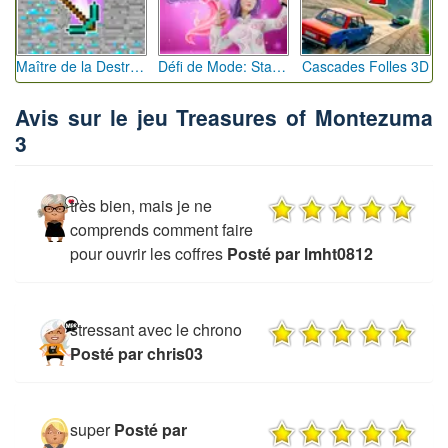
Maître de la Destruction: Fusion de Pioches
Défi de Mode: Star du Podium
Cascades Folles 3D
Avis sur le jeu Treasures of Montezuma
3
très bien, mais je ne
comprends comment faire
pour ouvrir les coffres
Posté par lmht0812
stressant avec le chrono
Posté par chris03
super
Posté par