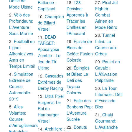
Défilé de
Patience
123
Pixel Jet
Mode Ultime
Captivant
Dessine:
Fighter:
Vélo des
Apprends à
Combat
Champion
Profondeurs:
Tracer les
Aérien en
de Billard
L'Aventure
Chiffres en
Mode Rétro
Virtuel
Sous-Marine
t'Amusant
Tunnel
DEAD
Football en
Puzzle de
Infini: La
TARGET:
Ligne:
Blocs de
Course aux
Apocalypse
Affrontez vos
Gelée: Fusion
Orbes
Zombie - Le
Amis en
Colorée
Jeu de Tir
Poulet en
Temps Limité!
Ultime
Épingles
Cavale :
Simulation
et Billes: Le
L'Ã‰vasion
Cascades
Extrême de
Défi des
Palpitante
Extrêmes de
Course
Tuyaux
Derby Racing
La Tour
Automobile
Colorés
Infernale : Défi
Ultra Pixel
2019
Folie des
d'Escalade
Burgeria: Le
Ailes
Bonbons Pop:
Blox
Roi du
Volantes:
L'Aventure
Hamburger
Chaki
Course
Sucrée
Virtuel
Gourmand:
d'Aéroglisseurs
Donuts
L'Avalanche
ArchHero :
Futuristes