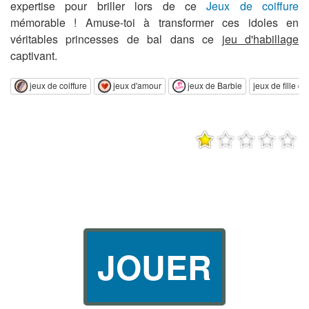
expertise pour briller lors de ce
Jeux de coiffure
mémorable ! Amuse-toi à transformer ces idoles en
véritables princesses de bal dans ce
jeu d'habillage
captivant.
jeux de coiffure
jeux d'amour
jeux de Barbie
jeux de fille d
JOUER