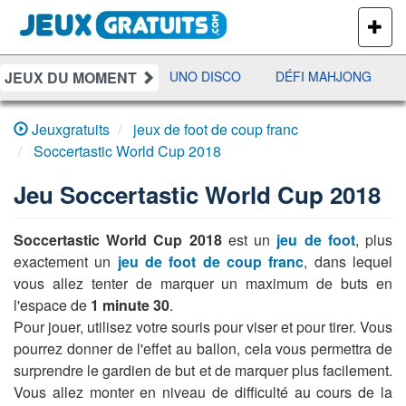
PLUS
DE
JEUX
JEUX DU MOMENT
JETX
YAHTZEE
UNO DISCO
DÉFI MAHJONG
Jeuxgratuits
jeux de foot de coup franc
Soccertastic World Cup 2018
Jeu
Soccertastic World Cup 2018
Soccertastic World Cup 2018
est un
jeu de foot
, plus
exactement un
jeu de foot de coup franc
, dans lequel
vous allez tenter de marquer un maximum de buts en
l'espace de
1 minute 30
.
Pour jouer, utilisez votre souris pour viser et pour tirer. Vous
pourrez donner de l'effet au ballon, cela vous permettra de
surprendre le gardien de but et de marquer plus facilement.
Vous allez monter en niveau de difficulté au cours de la