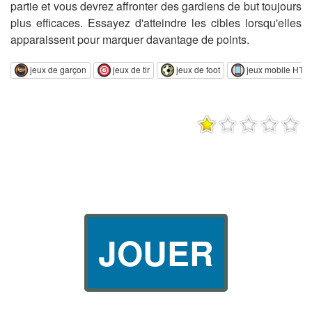
partie et vous devrez affronter des gardiens de but toujours
plus efficaces. Essayez d'atteindre les cibles lorsqu'elles
apparaissent pour marquer davantage de points.
jeux de garçon
jeux de tir
jeux de foot
jeux mobile HTM
JOUER