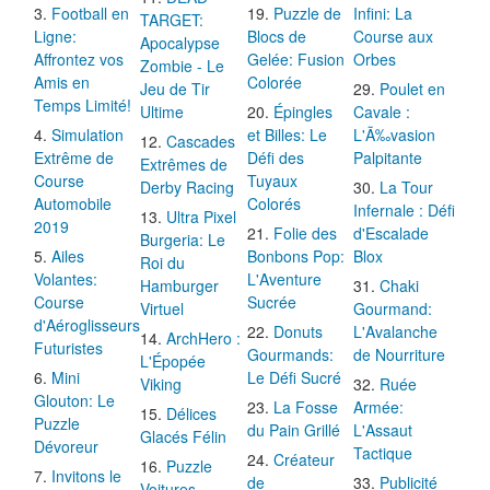
Football en
Puzzle de
Infini: La
TARGET:
Ligne:
Blocs de
Course aux
Apocalypse
Affrontez vos
Gelée: Fusion
Orbes
Zombie - Le
Amis en
Colorée
Jeu de Tir
Poulet en
Temps Limité!
Ultime
Épingles
Cavale :
Simulation
et Billes: Le
L'Ã‰vasion
Cascades
Extrême de
Défi des
Palpitante
Extrêmes de
Course
Tuyaux
Derby Racing
La Tour
Automobile
Colorés
Infernale : Défi
Ultra Pixel
2019
Folie des
d'Escalade
Burgeria: Le
Ailes
Bonbons Pop:
Blox
Roi du
Volantes:
L'Aventure
Hamburger
Chaki
Course
Sucrée
Virtuel
Gourmand:
d'Aéroglisseurs
Donuts
L'Avalanche
ArchHero :
Futuristes
Gourmands:
de Nourriture
L'Épopée
Mini
Le Défi Sucré
Viking
Ruée
Glouton: Le
La Fosse
Armée:
Délices
Puzzle
du Pain Grillé
L'Assaut
Glacés Félin
Dévoreur
Tactique
Créateur
Puzzle
Invitons le
de
Publicité
Voitures