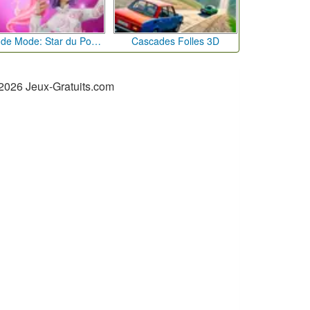
Défi de Mode: Star du Podium
Cascades Folles 3D
2026 Jeux-Gratuits.com