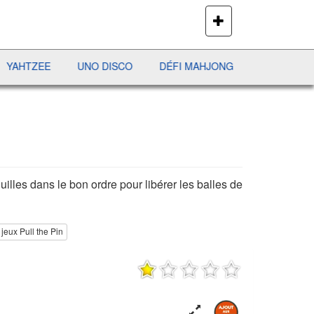
PLUS
DE
JEUX
ZEE
UNO DISCO
DÉFI MAHJONG
RÉCRÉ À LETTRE
guilles dans le bon ordre pour libérer les balles de
jeux Pull the Pin