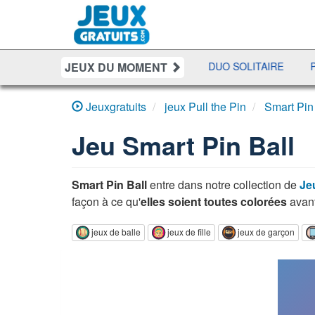
JEUX DU MOMENT
F POKER
BATAILLE NAVALE
DUO SOLITAIRE
PENALT
Jeuxgratuits
jeux Pull the Pin
Smart Pin
Jeu
Smart Pin Ball
Smart Pin Ball
entre dans notre collection de
Je
façon à ce qu'
elles soient toutes colorées
avant
jeux de balle
jeux de fille
jeux de garçon