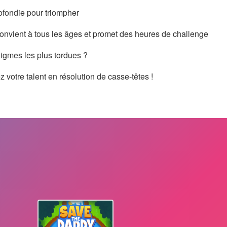
rofondie pour triompher
convient à tous les âges et promet des heures de challenge
igmes les plus tordues ?
otre talent en résolution de casse-têtes !