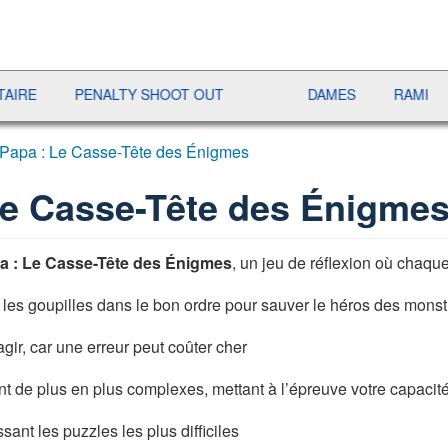
PENALTY SHOOT OUT
DAMES
RAMI
JETX
Papa : Le Casse-Tête des Énigmes
Le Casse-Tête des Énigme
a : Le Casse-Tête des Énigmes
, un jeu de réflexion où chaqu
ant les goupilles dans le bon ordre pour sauver le héros des mon
r, car une erreur peut coûter cher
ent de plus en plus complexes, mettant à l’épreuve votre capaci
nt les puzzles les plus difficiles