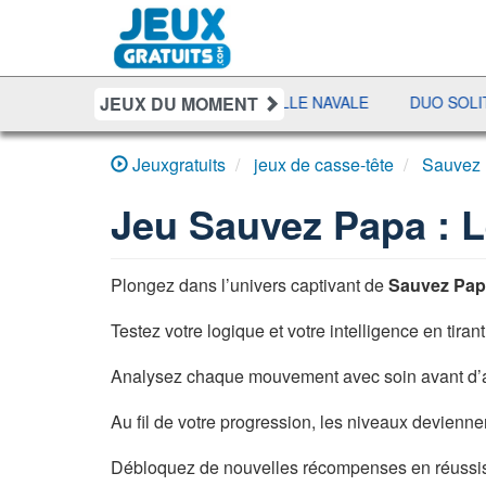
JEUX DU MOMENT
SHERIFF POKER
BATAILLE NAVALE
DUO SOLITAIRE
Jeuxgratuits
jeux de casse-tête
Sauvez 
Jeu
Sauvez Papa : 
Plongez dans l’univers captivant de
Sauvez Pap
Testez votre logique et votre intelligence en tir
Analysez chaque mouvement avec soin avant d’agi
Au fil de votre progression, les niveaux devienn
Débloquez de nouvelles récompenses en réussissa