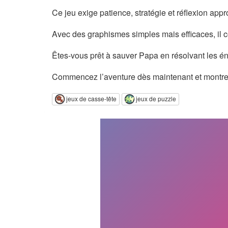
Ce jeu exige patience, stratégie et réflexion app
Avec des graphismes simples mais efficaces, il 
Êtes-vous prêt à sauver Papa en résolvant les én
Commencez l’aventure dès maintenant et montrez v
jeux de casse-tête
jeux de puzzle