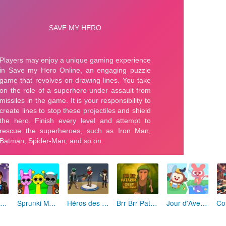
Fashion Rebelle: Style Grunge Chic
Sprunki Monster: Rythmes Musicaux Monstres
Héros des Terres Hostiles
Brr Brr Patapim: Le Défi Parkour Délirant
Jour d'Aventure: Puzzles en Plein Air