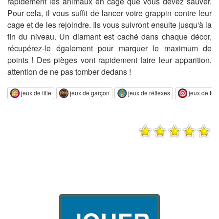
rapidement les animaux en cage que vous devez sauver.
Pour cela, il vous suffit de lancer votre grappin contre leur
cage et de les rejoindre. Ils vous suivront ensuite jusqu'à la
fin du niveau. Un diamant est caché dans chaque décor,
récupérez-le également pour marquer le maximum de
points ! Des pièges vont rapidement faire leur apparition,
attention de ne pas tomber dedans !
jeux de fille
jeux de garçon
jeux de réflexes
jeux de tir