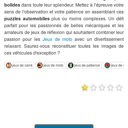
bolides
dans toute leur splendeur. Mettez à l'épreuve votre
sens de l'observation et votre patience en assemblant ces
puzzles automobiles
plus ou moins complexes. Un défi
parfait pour les passionnés de belles mécaniques et les
amateurs de jeux de réflexion qui souhaitent combiner leur
passion pour les
Jeux de moto
avec un divertissement
relaxant. Saurez-vous reconstituer toutes les images de
ces véhicules d'exception ?
jeux de carré
jeux de moto
jeux de patience
jeux de str