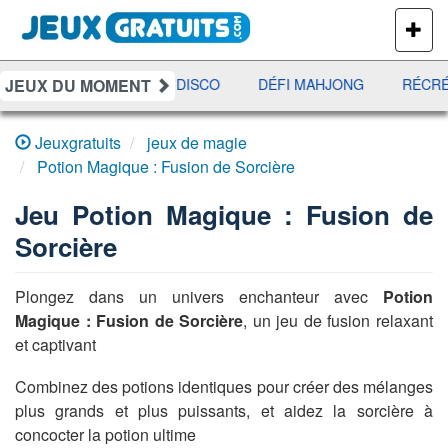
PLUS
DE
JEUX
JEUX DU MOMENT
YAHTZEE
UNO DISCO
DÉFI MAHJONG
RÉCRÉ 
Jeuxgratuits
jeux de magie
Potion Magique : Fusion de Sorcière
Jeu
Potion Magique : Fusion de
Sorcière
Plongez dans un univers enchanteur avec
Potion
Magique : Fusion de Sorcière
, un jeu de fusion relaxant
et captivant
Combinez des potions identiques pour créer des mélanges
plus grands et plus puissants, et aidez la sorcière à
concocter la potion ultime