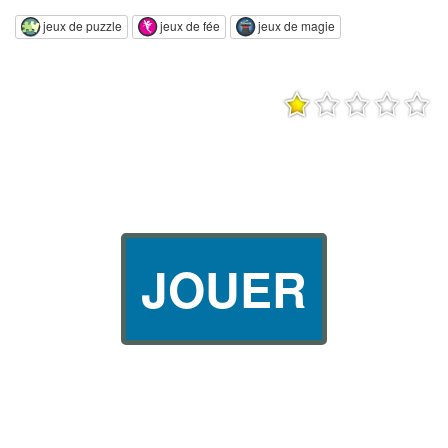
jeux de puzzle
jeux de fée
jeux de magie
JOUER