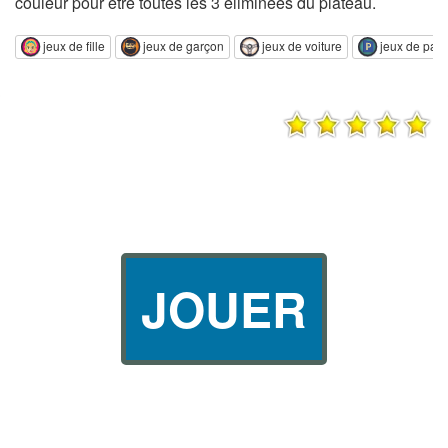
couleur pour être toutes les 3 éliminées du plateau.
jeux de fille
jeux de garçon
jeux de voiture
jeux de park
JOUER