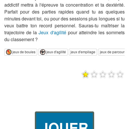
addictif mettra à l'épreuve ta concentration et ta dextérité.
Parfait pour des parties rapides quand tu as quelques
minutes devant toi, ou pour des sessions plus longues si tu
veux battre ton record personnel. Sauras-tu maîtriser la
trajectoire de la
Jeux d'agilité
pour atteindre les sommets
du classement ?
jeux de boules
jeux d'agilité
jeux d'empilage
jeux de parcours d
JOUER