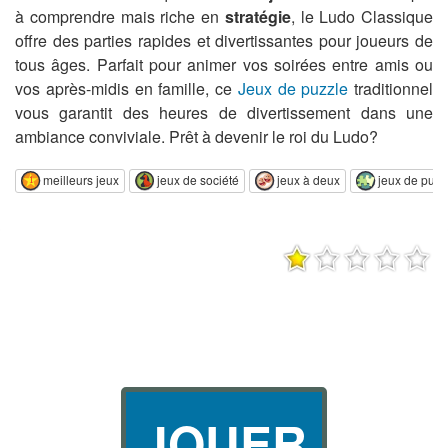
à comprendre mais riche en
stratégie
, le Ludo Classique
offre des parties rapides et divertissantes pour joueurs de
tous âges. Parfait pour animer vos soirées entre amis ou
vos après-midis en famille, ce
Jeux de puzzle
traditionnel
vous garantit des heures de divertissement dans une
ambiance conviviale. Prêt à devenir le roi du Ludo?
meilleurs jeux
jeux de société
jeux à deux
jeux de puzz
JOUER