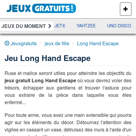
PLUS
DE
JEUX
JEUX DU MOMENT
DAMES
RAMI
JETX
YAHTZEE
UNO DISCO
Jeuxgratuits
jeux de fille
Long Hand Escape
Jeu
Long Hand Escape
Ruse et malice seront utiles pour atteindre les objectifs du
jeux gratuit Long Hand Escape
où vous devrez voler des
trésors, échapper aux gardiens et trouver l'astuce pour
vous extraire de la pièce dans laquelle vous êtes
enfermé...
Pour toute arme, vous avez une main extensible qui pourra
agir sur les éléments du décor. Détournez l'attention des
vigiles en cassant un vase, détruisez des murs à l'aide d'un