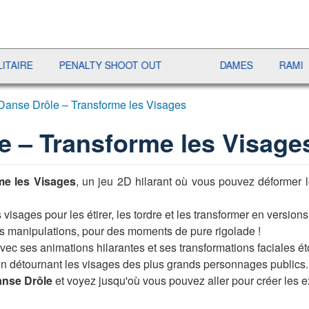
PENALTY SHOOT OUT
DAMES
RAMI
JET
Danse Drôle – Transforme les Visages
e – Transforme les Visage
me les Visages
, un jeu 2D hilarant où vous pouvez déformer l
s visages pour les étirer, les tordre et les transformer en version
os manipulations, pour des moments de pure rigolade !
vec ses animations hilarantes et ses transformations faciales é
r en détournant les visages des plus grands personnages publics.
nse Drôle
et voyez jusqu'où vous pouvez aller pour créer les e