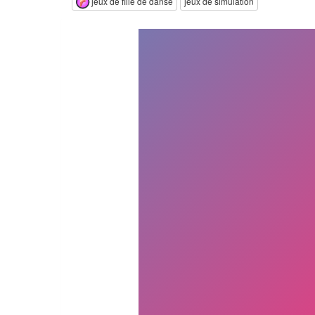
jeux de fille de danse
jeux de simulation