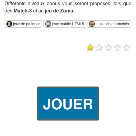
Différents niveaux bonus vous seront proposés, tels que
des
Match-3
et un
jeu de Zuma
.
jeux de patience
jeux mobile HTML5
jeux d'objets cachés
JOUER