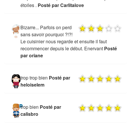
étoiles .
Posté par Carlitalove
Bizarre... Parfois on perd
sans savoir pourquoi ?!?!
Le cuisinier nous regarde et ensuite il faut
recommencer depuis le début. Enervant
Posté
par oriane
trop trop bien
Posté par
heloiselem
trop bien
Posté par
calisbro