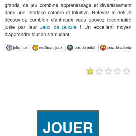
grands, ce jeu combine apprentissage et divertissement
dans une interface colorée et intuitive. Relevez le défi et
découvrez combien d'animaux vous pouvez reconnaître
juste par leur
Jeux de puzzle
! Un excellent moyen
d'apprendre tout en s'amusant.
jolis jeux
meilleurs jeux
jeux de bébé
jeux de coloriage
JOUER