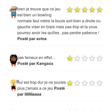
bien je trouve que ce jeu
est bien un bowling
normale faut mètre la boule soit bien a droite ou
gauche viser en biais mais pas trop et la vous
pourrez avoir les quilles , pas perdre patience !
Posté par avina
pas fameux en effet...
Posté par Kangaxx
nul est trop dur je ne jourais
plus j'amais a ce jeu
Posté
par lilililiaaaa