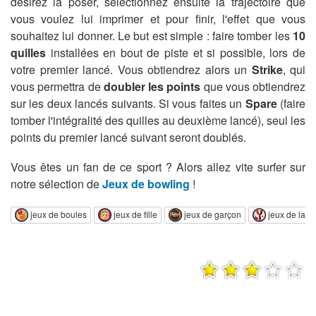
désirez la poser, sélectionnez ensuite la trajectoire que
vous voulez lui imprimer et pour finir, l'effet que vous
souhaitez lui donner. Le but est simple : faire tomber les
10
quilles
installées en bout de piste et si possible, lors de
votre premier lancé. Vous obtiendrez alors un
Strike
, qui
vous permettra de
doubler les points
que vous obtiendrez
sur les deux lancés suivants. Si vous faites un
Spare
(faire
tomber l'intégralité des quilles au deuxième lancé), seul les
points du premier lancé suivant seront doublés.
Vous êtes un fan de ce sport ? Alors allez vite surfer sur
notre sélection de
Jeux de bowling
!
jeux de boules
jeux de fille
jeux de garçon
jeux de lanc