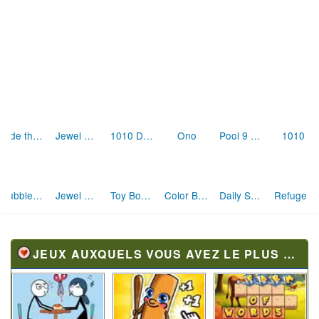
Ride the Bus
Jewel Legend 2
1010 Deluxe
Ono
Pool 9 Ball
1010 !
Dubble Bubble
Jewel Magic Xmas
Toy Box Bomb
Color Bump
Daily Solitaire
Refuge Solitaire
JEUX AUXQUELS VOUS AVEZ LE PLUS JOUÉ