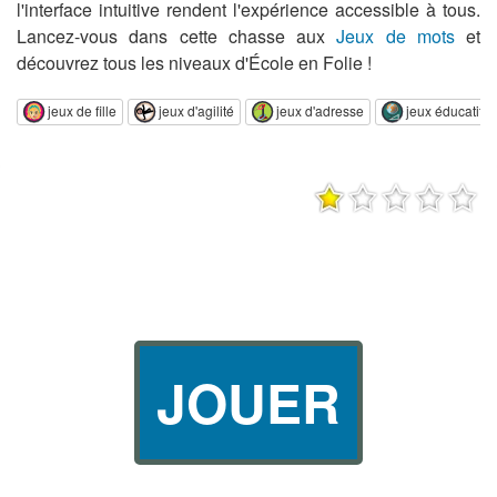
l'interface intuitive rendent l'expérience accessible à tous.
Lancez-vous dans cette chasse aux
Jeux de mots
et
découvrez tous les niveaux d'École en Folie !
jeux de fille
jeux d'agilité
jeux d'adresse
jeux éducatifs
JOUER