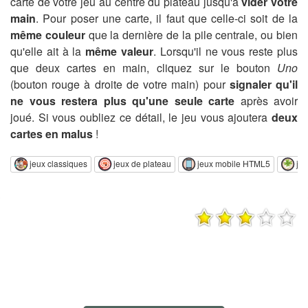
carte de votre jeu au centre du plateau jusqu'à
vider votre
main
. Pour poser une carte, il faut que celle-ci soit de la
même couleur
que la dernière de la pile centrale, ou bien
qu'elle ait à la
même valeur
. Lorsqu'il ne vous reste plus
que deux cartes en main, cliquez sur le bouton
Uno
(bouton rouge à droite de votre main) pour
signaler qu'il
ne vous restera plus qu'une seule carte
après avoir
joué. Si vous oubliez ce détail, le jeu vous ajoutera
deux
cartes en malus
!
jeux classiques
jeux de plateau
jeux mobile HTML5
je