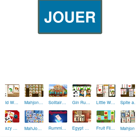
JOUER
Mahjong Connect 2
Solitaire Quest Pyramid
Gin Rummy (Rami)
Spite and Malice
Wild West Solitaire
Little Witch Solitaire
Crazy Eights
Rummikub
Egypt Pyramid Solitaire
Fruit Flip Mahjong
MahJongg Fortuna
Mahjong Quest