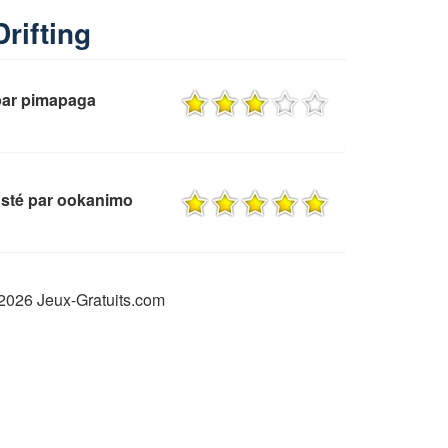
Drifting
par pimapaga
sté par ookanimo
2026 Jeux-Gratuits.com