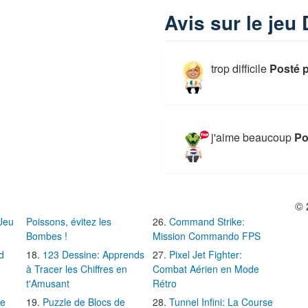
Avis sur le jeu 
trop difficile
Posté 
j'aime beaucoup
Po
© 
 Jeu
Poissons, évitez les
Command Strike:
Bombes !
Mission Commando FPS
d
123 Dessine: Apprends
Pixel Jet Fighter:
à Tracer les Chiffres en
Combat Aérien en Mode
t'Amusant
Rétro
Le
Puzzle de Blocs de
Tunnel Infini: La Course