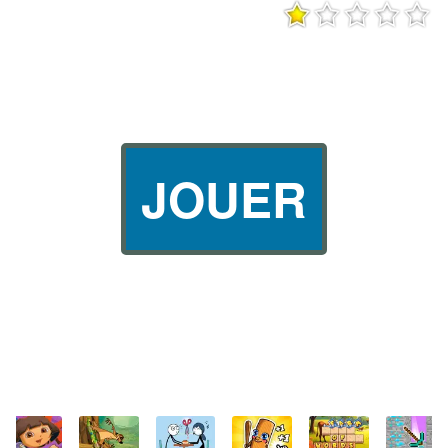
JOUER