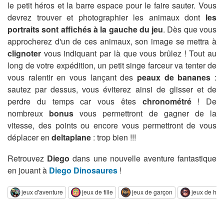
le petit héros et la barre espace pour le faire sauter. Vous
devrez trouver et photographier les animaux dont
les
portraits sont affichés à la gauche du jeu
. Dès que vous
approcherez d'un de ces animaux, son image se mettra à
clignoter
vous indiquant par là que vous brûlez ! Tout au
long de votre expédition, un petit singe farceur va tenter de
vous ralentir en vous lançant des
peaux de bananes
:
sautez par dessus, vous éviterez ainsi de glisser et de
perdre du temps car vous êtes
chronométré
! De
nombreux
bonus
vous permettront de gagner de la
vitesse, des points ou encore vous permettront de vous
déplacer en
deltaplane
: trop bien !!!
Retrouvez
Diego
dans une nouvelle aventure fantastique
en jouant à
Diego Dinosaures
!
jeux d'aventure
jeux de fille
jeux de garçon
jeux de hér