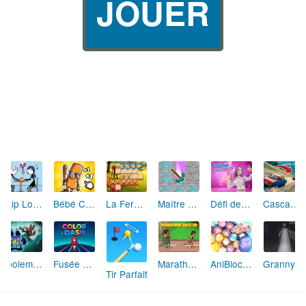
JOUER
Skip Love: L'Amour en Péril
Bébé Clic Italien: La Folie des Petits Bambins
La Ferme des Mots - Cultivez votre Vocabulaire
Maître de la Destruction: Fusion de Pioches
Défi de Mode: Star du Podium
Cascades Folles 3D
Aboiement Stellaire : Aventure Canine
Fusée Chromatique: La Course des Couleurs
Marathon Champion io
AniBlocos: Connecte les Animaux Mignons!
Granny Revient 3D : Destin Maléfique
Tir Parfait