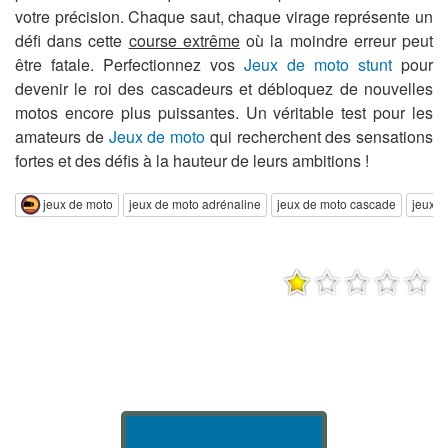
votre précision. Chaque saut, chaque virage représente un
défi dans cette
course extrême
où la moindre erreur peut
être fatale. Perfectionnez vos
Jeux de moto stunt
pour
devenir le roi des cascadeurs et débloquez de nouvelles
motos encore plus puissantes. Un véritable test pour les
amateurs de
Jeux de moto
qui recherchent des sensations
fortes et des défis à la hauteur de leurs ambitions !
jeux de moto
jeux de moto adrénaline
jeux de moto cascade
jeux d