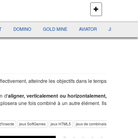
PLUS
DE
JEUX
DOMINO
GOLD MINE
AVIATOR
JEWEL PURSUIT
ffectivement, atteindre les objectifs dans le temps
n d'
aligner, verticalement ou horizontalement,
plosera une fois combiné à un autre élément. Ils
d'insecte
jeux SoftGames
jeux HTML5
jeux de combinaison