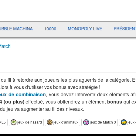
MACHINA
10000
MONOPOLY LIVE
PRÉSIDENT
Match
u fil à retordre aux joueurs les plus aguerris de la catégorie. E
lors à vous d'utiliser vos bonus avec stratégie !
eux de combinaison
, vous devez intervertir deux éléments afi
4 (ou plus)
effectué, vous obtiendrez un élément
bonus
qui ex
é du jeu va augmenter au fil des niveaux.
TML5
jeux de hasard
jeux d'animaux
jeux de Match 3
jeux 