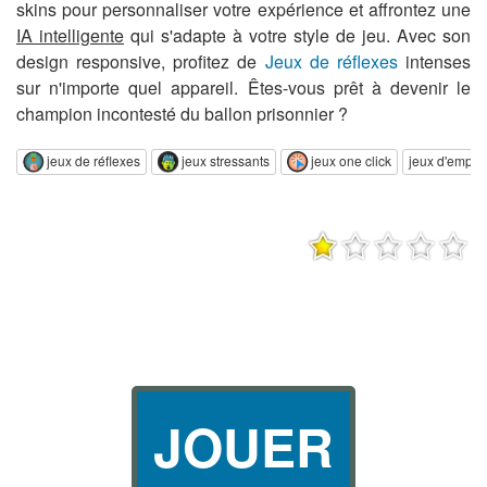
skins pour personnaliser votre expérience et affrontez une
IA intelligente
qui s'adapte à votre style de jeu. Avec son
design responsive, profitez de
Jeux de réflexes
intenses
sur n'importe quel appareil. Êtes-vous prêt à devenir le
champion incontesté du ballon prisonnier ?
jeux de réflexes
jeux stressants
jeux one click
jeux d'empil
JOUER