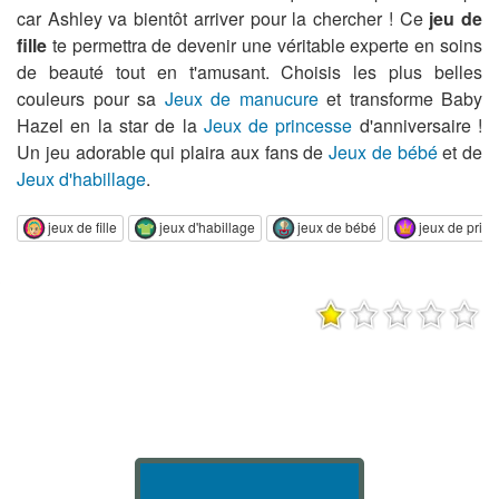
car Ashley va bientôt arriver pour la chercher ! Ce
jeu de
fille
te permettra de devenir une véritable experte en soins
de beauté tout en t'amusant. Choisis les plus belles
couleurs pour sa
Jeux de manucure
et transforme Baby
Hazel en la star de la
Jeux de princesse
d'anniversaire !
Un jeu adorable qui plaira aux fans de
Jeux de bébé
et de
Jeux d'habillage
.
jeux de fille
jeux d'habillage
jeux de bébé
jeux de prin