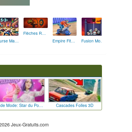
Flèches Rusées 2 : Visez Juste et Défiez la Rotation!
Course Mathématique: La Vitesse par les Chiffres
Empire Fitness - Simulateur de Salle de Sport
Fusion Monstrueuse d'Halloween
Défi de Mode: Star du Podium
Cascades Folles 3D
2026 Jeux-Gratuits.com