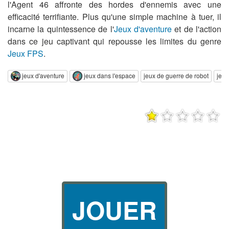
l'Agent 46 affronte des hordes d'ennemis avec une
efficacité terrifiante. Plus qu'une simple machine à tuer, il
incarne la quintessence de l'
Jeux d'aventure
et de l'action
dans ce jeu captivant qui repousse les limites du genre
Jeux FPS
.
jeux d'aventure
jeux dans l'espace
jeux de guerre de robot
jeux
JOUER