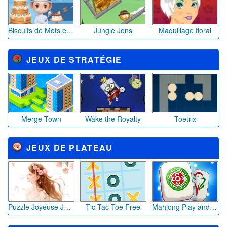
Biscuits de Mots en Ligne
Jungle Jons
Maquillage floral
JEUX DE STRATÉGIE
Merge Town
Wake the Royalty
Toetrix
JEUX DE PLATEAU
Puzzle Joyeuse Journée des Femmes
Tic Tac Toe Free
Mahjong Play and Relax