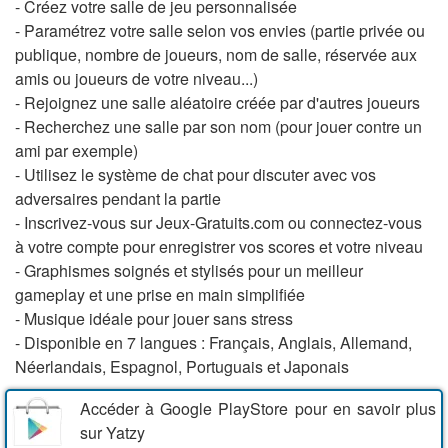
- Créez votre salle de jeu personnalisée
- Paramétrez votre salle selon vos envies (partie privée ou
publique, nombre de joueurs, nom de salle, réservée aux
amis ou joueurs de votre niveau...)
- Rejoignez une salle aléatoire créée par d'autres joueurs
- Recherchez une salle par son nom (pour jouer contre un
ami par exemple)
- Utilisez le système de chat pour discuter avec vos
adversaires pendant la partie
- Inscrivez-vous sur Jeux-Gratuits.com ou connectez-vous
à votre compte pour enregistrer vos scores et votre niveau
- Graphismes soignés et stylisés pour un meilleur
gameplay et une prise en main simplifiée
- Musique idéale pour jouer sans stress
- Disponible en 7 langues : Français, Anglais, Allemand,
Néerlandais, Espagnol, Portuguais et Japonais
Accéder à Google PlayStore pour en savoir plus
sur Yatzy