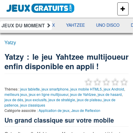
PLUS
DE
JEUX
JEUX DU MOMENT
ES
RAMI
JETX
YAHTZEE
UNO DISCO
DÉF
Yatzy
Yatzy : le jeu Yahtzee multijoueur
enfin disponible en appli !
Thèmes :
jeux tablette
,
jeux smartphone
,
jeux mobile HTML5
,
jeux Android
,
meilleurs jeux
,
jeux en ligne multijoueur
,
jeux de Yahtzee
,
jeux de hasard
,
jeux de dés
,
jeux exclusifs
,
jeux de stratégie
,
jeux de plateau
,
jeux de
patience
,
jeux classiques
Catégorie associée :
Application de jeux
,
Jeux de Reflexion
Un grand classique sur votre mobile