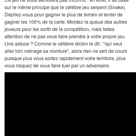
sur le même principe que le célèbre jeu serpent (Snake).
Dépliez-vous pour gagner le plus de terrain et tenter de
gagner les 100% de la carte. Mordez la queue des autres
joueurs pour les sortir de la compétition, mais faites
attention de ne pas vous faire prendre à votre propre jeu.
Une astuce ? Comme le célèbre dicton le dit : "qui veut
aller loin ménage sa monture", alors rien ne sert de courir
puisque plus vous sortez rapidement votre territoire, plus
vous risquez de vous faire tuer par un adversaire.