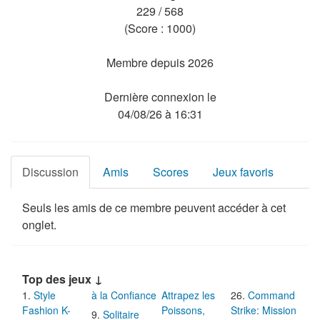
229 / 568
(Score : 1000)
Membre depuis 2026
Dernière connexion le
04/08/26 à 16:31
Discussion
Amis
Scores
Jeux favoris
Seuls les amis de ce membre peuvent accéder à cet
onglet.
Top des jeux ↓
Style
à la Confiance
Attrapez les
Command
Fashion K-
Poissons,
Strike: Mission
Solitaire