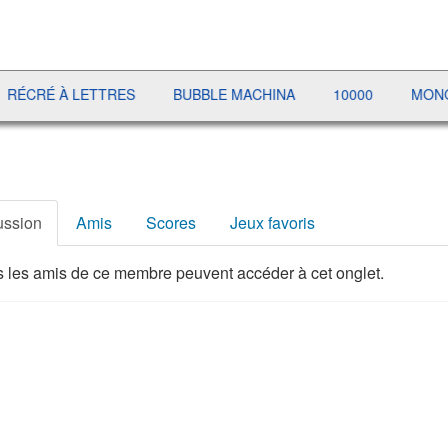
ÉCRÉ À LETTRES
BUBBLE MACHINA
10000
MONOPO
ussion
Amis
Scores
Jeux favoris
 les amis de ce membre peuvent accéder à cet onglet.