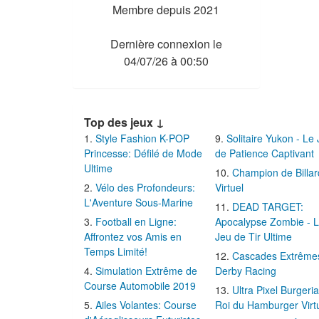
Membre depuis 2021
Dernière connexion le
04/07/26 à 00:50
Top des jeux ↓
Style Fashion K-POP
Solitaire Yukon - Le
Princesse: Défilé de Mode
de Patience Captivant
Ultime
Champion de Billar
Vélo des Profondeurs:
Virtuel
L'Aventure Sous-Marine
DEAD TARGET:
Football en Ligne:
Apocalypse Zombie - 
Affrontez vos Amis en
Jeu de Tir Ultime
Temps Limité!
Cascades Extrême
Simulation Extrême de
Derby Racing
Course Automobile 2019
Ultra Pixel Burgeria
Ailes Volantes: Course
Roi du Hamburger Virt