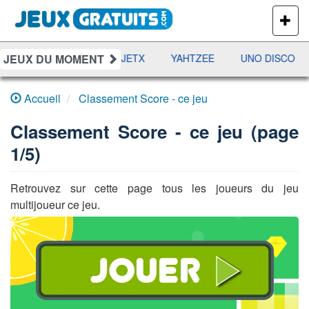
PLUS
DE
JEUX
JEUX DU MOMENT
DAMES
RAMI
JETX
YAHTZEE
UNO DISCO
Accueil
Classement Score - ce jeu
Classement Score - ce jeu (page
1/5)
Retrouvez sur cette page tous les joueurs du jeu
multijoueur ce jeu.