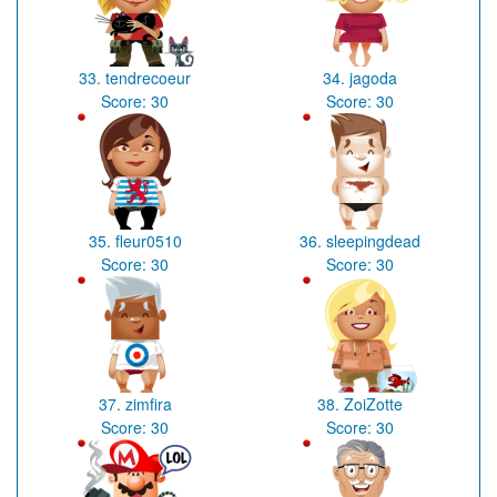
33.
tendrecoeur
34.
jagoda
Score:
30
Score:
30
35.
fleur0510
36.
sleepingdead
Score:
30
Score:
30
37.
zimfira
38.
ZoiZotte
Score:
30
Score:
30