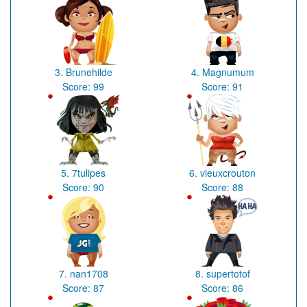
3.
Brunehilde
4.
Magnumum
Score:
99
Score:
91
5.
7tulipes
6.
vieuxcrouton
Score:
90
Score:
88
7.
nan1708
8.
supertotof
Score:
87
Score:
86