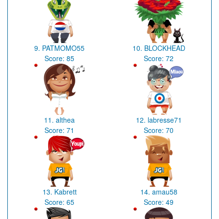
9.
PATMOMO55
10.
BLOCKHEAD
Score:
85
Score:
72
11.
althea
12.
labresse71
Score:
71
Score:
70
13.
Kabrett
14.
amau58
Score:
65
Score:
49